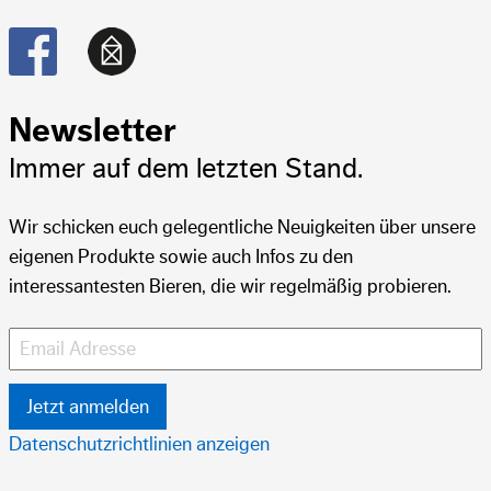
Post- & Premix
10
Post- & Premix
10
L
L
Apfelschorle Scool
Spezi
Newsletter
Immer auf dem letzten Stand.
Wir schicken euch gelegentliche Neuigkeiten über unsere
eigenen Produkte sowie auch Infos zu den
interessantesten Bieren, die wir regelmäßig probieren.
Datenschutzrichtlinien anzeigen