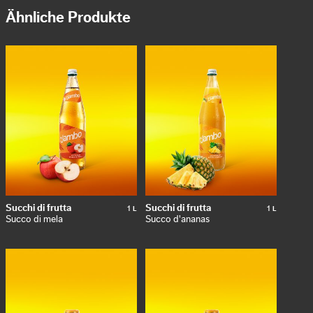
Ähnliche Produkte
Succhi di frutta
1
Succhi di frutta
1
L
L
Succo di mela
Succo d'ananas