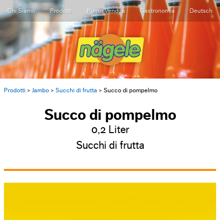
Chi Siamo
Prodotti
Punto Vendita
Gastronomia
Deutsch
Prodotti
>
Jambo
>
Succhi di frutta
>
Succo di pompelmo
Succo di pompelmo
0,2 Liter
Succhi di frutta