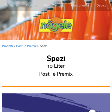
Chi Siamo
Prodotti
Punto Vendita
Gastronomia
Deutsch
Prodotti
>
Post- e Premix
>
Spezi
Spezi
10 Liter
Post- e Premix