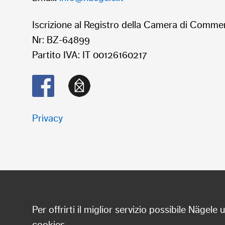
Iscrizione al Registro della Camera di Comme
Nr: BZ-64899
Partito IVA: IT 00126160217
Privacy
Per offrirti il miglior servizio possibile Nägele u