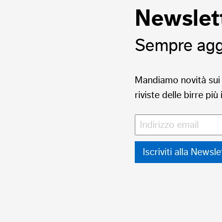
Newslet
Sempre aggi
Mandiamo novità sui 
riviste delle birre p