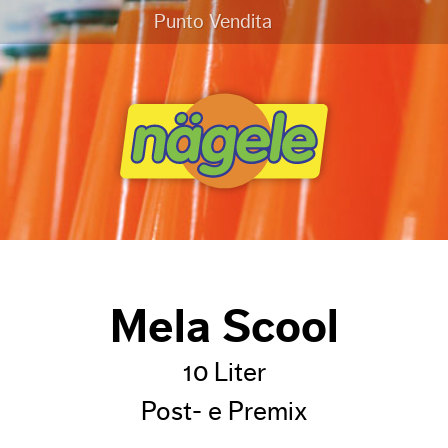
Punto Vendita
Mela Scool
10 Liter
Post- e Premix