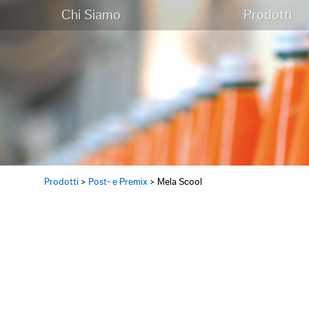
Chi Siamo
Prodotti
Prodotti
>
Post- e Premix
>
Mela Scool