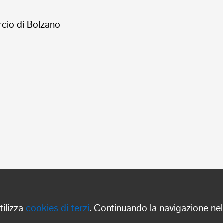
rcio di Bolzano
tilizza
cookies di terzi
. Continuando la navigazione nel 