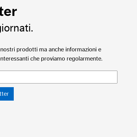
ter
ornati.
nostri prodotti ma anche informazioni e
iù interessanti che proviamo regolarmente.