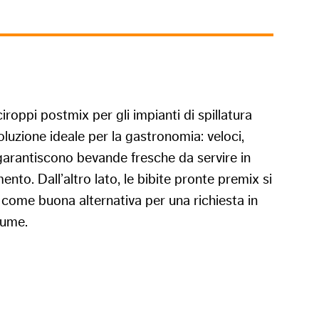
ciroppi postmix per gli impianti di spillatura
oluzione ideale per la gastronomia: veloci,
 garantiscono bevande fresche da servire in
nto. Dall’altro lato, le bibite pronte premix si
come buona alternativa per una richiesta in
lume.