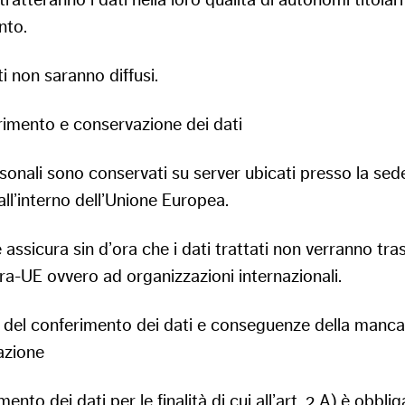
tratteranno i dati nella loro qualità di autonomi titolari
nto.
ti non saranno diffusi.
rimento e conservazione dei dati
rsonali sono conservati su server ubicati presso la sed
 all’interno dell’Unione Europea.
e assicura sin d’ora che i dati trattati non verranno trasf
ra-UE ovvero ad organizzazioni internazionali.
a del conferimento dei dati e conseguenze della manca
azione
mento dei dati per le finalità di cui all’art. 2.A) è obblig