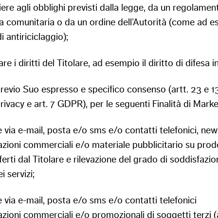
re agli obblighi previsti dalla legge, da un regolament
a comunitaria o da un ordine dell’Autorità (come ad e
i antiriciclaggio);
re i diritti del Titolare, ad esempio il diritto di difesa i
revio Suo espresso e specifico consenso (artt. 23 e 1
ivacy e art. 7 GDPR), per le seguenti Finalità di Marke
e via e-mail, posta e/o sms e/o contatti telefonici, new
zioni commerciali e/o materiale pubblicitario su prodo
fferti dal Titolare e rilevazione del grado di soddisfazio
i servizi;
e via e-mail, posta e/o sms e/o contatti telefonici
zioni commerciali e/o promozionali di soggetti terzi 