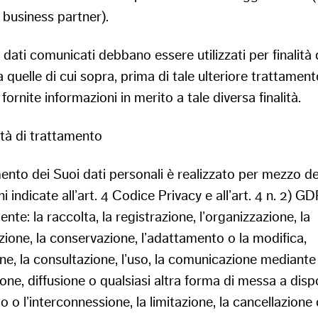
 business partner).
 dati comunicati debbano essere utilizzati per finalità 
a quelle di cui sopra, prima di tale ulteriore trattamen
fornite informazioni in merito a tale diversa finalità.
ità di trattamento
mento dei Suoi dati personali è realizzato per mezzo de
i indicate all’art. 4 Codice Privacy e all’art. 4 n. 2) G
nte: la raccolta, la registrazione, l’organizzazione, la
zione, la conservazione, l’adattamento o la modifica,
one, la consultazione, l’uso, la comunicazione mediante
one, diffusione o qualsiasi altra forma di messa a disp
nto o l’interconnessione, la limitazione, la cancellazione 