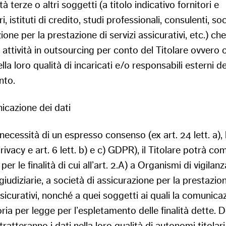
tà terze o altri soggetti (a titolo indicativo fornitori e
, istituti di credito, studi professionali, consulenti, soc
ione per la prestazione di servizi assicurativi, etc.) che
attività in outsourcing per conto del Titolare ovvero 
ella loro qualità di incaricati e/o responsabili esterni de
nto.
icazione dei dati
necessità di un espresso consenso (ex art. 24 lett. a), 
ivacy e art. 6 lett. b) e c) GDPR), il Titolare potrà co
per le finalità di cui all’art. 2.A) a Organismi di vigilanz
giudiziarie, a società di assicurazione per la prestazio
ssicurativi, nonché a quei soggetti ai quali la comunica
ria per legge per l’espletamento delle finalità dette. D