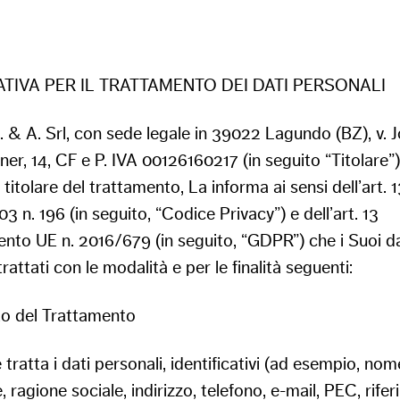
TIVA PER IL TRATTAMENTO DEI DATI PERSONALI
 & A. Srl, con sede legale in 39022 Lagundo (BZ), v. J
er, 14, CF e P. IVA 00126160217 (in seguito “Titolare”),
i titolare del trattamento, La informa ai sensi dell’art. 
3 n. 196 (in seguito, “Codice Privacy”) e dell’art. 13
nto UE n. 2016/679 (in seguito, “GDPR”) che i Suoi da
rattati con le modalità e per le finalità seguenti:
to del Trattamento
re tratta i dati personali, identificativi (ad esempio, nom
ragione sociale, indirizzo, telefono, e-mail, PEC, rifer