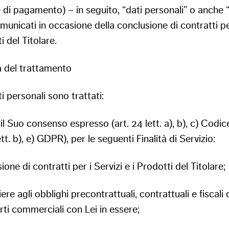
 di pagamento) – in seguito, “dati personali” o anche “
municati in occasione della conclusione di contratti pe
i del Titolare.
tà del trattamento
ti personali sono trattati:
il Suo consenso espresso (art. 24 lett. a), b), c) Codic
ett. b), e) GDPR), per le seguenti Finalità di Servizio:
ione di contratti per i Servizi e i Prodotti del Titolare;
re agli obblighi precontrattuali, contrattuali e fiscali 
ti commerciali con Lei in essere;