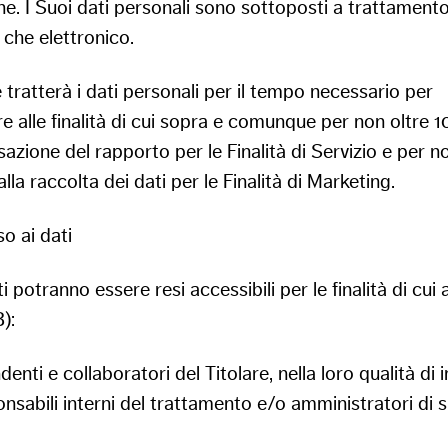
ne. I Suoi dati personali sono sottoposti a trattamento
che elettronico.
re tratterà i dati personali per il tempo necessario per
 alle finalità di cui sopra e comunque per non oltre 1
sazione del rapporto per le Finalità di Servizio e per n
alla raccolta dei dati per le Finalità di Marketing.
o ai dati
i potranno essere resi accessibili per le finalità di cui al
):
denti e collaboratori del Titolare, nella loro qualità di i
nsabili interni del trattamento e/o amministratori di 